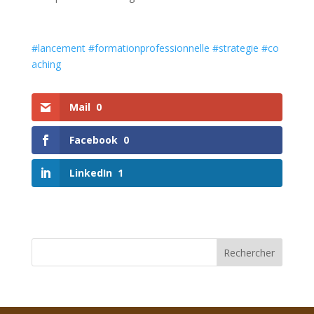
#lancement
#formationprofessionnelle
#strategie
#co
aching
Mail
0
Facebook
0
LinkedIn
1
Rechercher