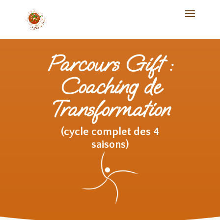
Parcours Gift :
Coaching de
Transformation
(cycle complet des 4
saisons)