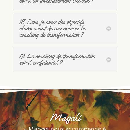
est-il un investissement coûteux ?
18. Dois-je avoir des objectifs
clairs avant de commencer le
coaching de transformation ?
19. Le coaching de transformation
est-il confidentiel ?
Magali
« Maryse nous accompagne à