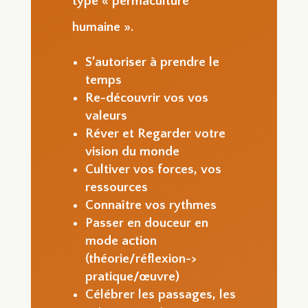
type « permaculture
humaine ».
S’autoriser à prendre le
temps
Re-découvrir vos vos
valeurs
Réver et Regarder votre
vision du monde
Cultiver vos forces, vos
ressources
Connaître vos rythmes
Passer en douceur en
mode action
(théorie/réflexion->
pratique/œuvre)
Célébrer les passages, les