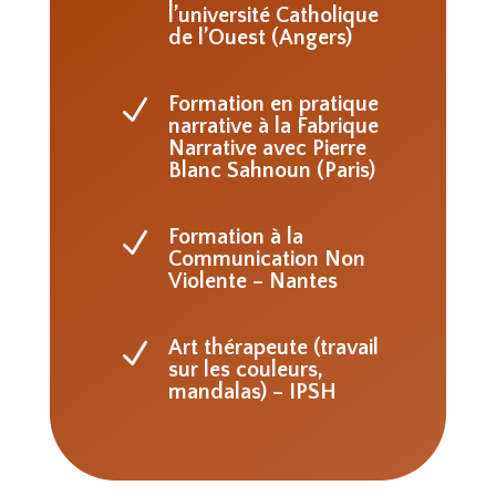
l’université Catholique
de l’Ouest (Angers)
Formation en pratique
N
narrative à la Fabrique
Narrative avec Pierre
Blanc Sahnoun (Paris)
Formation à la
N
Communication Non
Violente – Nantes
Art thérapeute (travail
N
sur les couleurs,
mandalas) – IPSH