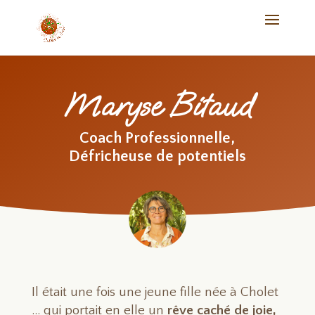
Maryse Bitaud
Coach Professionnelle,
Défricheuse de potentiels
Il était une fois une jeune fille née à Cholet
… qui portait en elle un
rêve caché de joie,