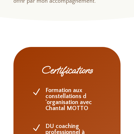
offrir par mon accompagnement.
Certifications
Formation aux
N
constellations d
'organisation avec
Chantal MOTTO
DU coaching
N
professionnel à