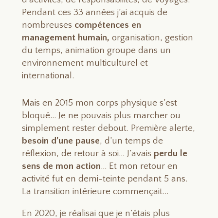
Pendant ces 33 années j’ai acquis de
nombreuses
compétences en
management humain,
organisation, gestion
du temps, animation groupe dans un
environnement multiculturel et
international.
Mais en 2015 mon corps physique s’est
bloqué… Je ne pouvais plus marcher ou
simplement rester debout. Première alerte,
besoin d’une pause
, d’un temps de
réflexion, de retour à soi… J’avais
perdu le
sens de mon action
… Et mon retour en
activité fut en demi-teinte pendant 5 ans.
La transition intérieure commençait…
En 2020, je réalisai que je n’étais plus