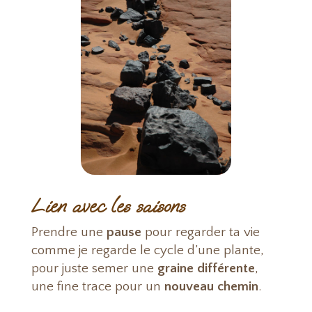
Lien avec les saisons
Prendre une
pause
pour regarder ta vie
comme je regarde le cycle d’une plante,
pour juste semer une
graine différente
,
une fine trace pour un
nouveau chemin
.