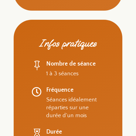
Infos pratiques
Nombre de séance

1 à 3 séances
Fréquence

Séances idéalement
réparties sur une
durée d’un mois
Durée
