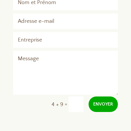
=
4 + 9
ENVOYER