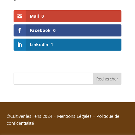
Mail
0
Facebook
0
LinkedIn
1
Rechercher
©Cultiver les liens 2024 –
Mentions Légales
–
Politique de
confidentialité