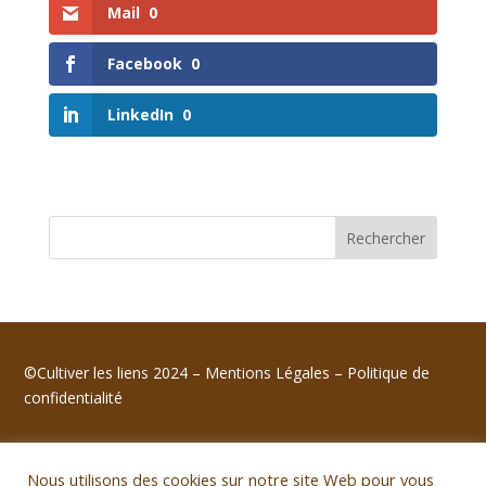
Mail
0
Facebook
0
LinkedIn
0
Rechercher
©Cultiver les liens 2024 –
Mentions Légales
–
Politique de
confidentialité
Nous utilisons des cookies sur notre site Web pour vous