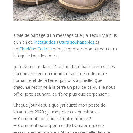
envie de partage d un message que j ai recu il y a plus
d’un an de
Institut des Futurs souhaitables
et
de
Charlène Colloca
et qui trone sur mon bureau et m
interpele tous les jours.
‘je te souhaite dans 10 ans de faire partie ceux/celles
qui construisent un monde respectueux de notre
humanité et de la terre qui nous accueille. Que
chacun.e redonne à la terre un peu de ce qu’elle nous
offre. je te souhaite de ‘faire’ plus que de ‘penser' »
Chaque jour depuis que j’ai quitté mon poste de
salariat en 2020 ; je me pose ces questions :
➡ Comment contribuer à notre monde ?
➡ Comment participer à cette transformation ?
➡ comment être juste ? Notion essentielle dans le