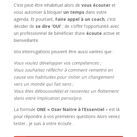
C’est peut-être inhabituel alors de
vous écouter
et
vous autoriser à bloquer
un temps
dans votre
agenda. Et pourtant,
Faire appel à un coach
, c’est
décider de
se dire ‘OUI’
; de s’offrir l’opportunité avec
un professionnel de bénéficier d’une
écoute
active et
bienveillante.
Vos interrogations peuvent être aussi variées que :
Vous voulez développer vos compétences ;
Vous souhaitez réfléchir à comment remettre en
cause vos habitudes pour initier un changement
vers un monde qui fait sens ;
Vous êtes déboussolé(e) et ressentez un flottement
dans votre implication perso/pro.
La formule
ONE « Oser Naitre à l’Essentiel
« est là
pour répondre à vos premières questions Alors venez
tester ; je suis à votre écoute .