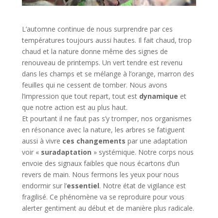
L’automne continue de nous surprendre par ces
températures toujours aussi hautes. Il fait chaud, trop
chaud et la nature donne même des signes de
renouveau de printemps. Un vert tendre est revenu
dans les champs et se mélange à l’orange, marron des
feuilles qui ne cessent de tomber. Nous avons
l’impression que tout repart, tout est
dynamique
et
que notre action est au plus haut.
Et pourtant il ne faut pas s’y tromper, nos organismes
en résonance avec la nature, les arbres se fatiguent
aussi à vivre
ces changements
par une adaptation
voir «
suradaptation
» systémique. Notre corps nous
envoie des signaux faibles que nous écartons d’un
revers de main. Nous fermons les yeux pour nous
endormir sur l’
essentiel
. Notre état de vigilance est
fragilisé. Ce phénomène va se reproduire pour vous
alerter gentiment au début et de manière plus radicale.