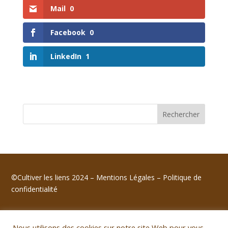
Mail
0
Facebook
0
LinkedIn
1
Rechercher
©Cultiver les liens 2024 –
Mentions Légales
–
Politique de
confidentialité
Nous utilisons des cookies sur notre site Web pour vous